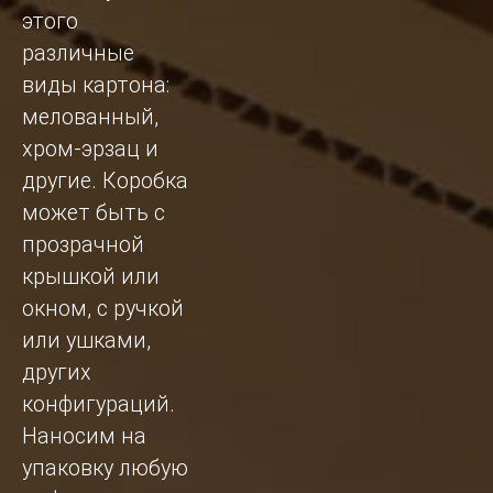
этого
различные
виды картона:
мелованный,
хром-эрзац и
другие. Коробка
может быть с
прозрачной
крышкой или
окном, с ручкой
или ушками,
других
конфигураций.
Наносим на
упаковку любую