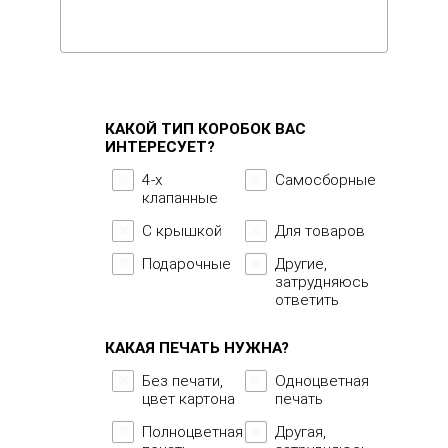
КАКОЙ ТИП КОРОБОК ВАС
ИНТЕРЕСУЕТ?
4-x
Самосборные
клапанные
С крышкой
Для товаров
Подарочные
Другие,
затрудняюсь
ответить
КАКАЯ ПЕЧАТЬ НУЖНА?
Без печати,
Одноцветная
цвет картона
печать
Полноцветная
Другая,