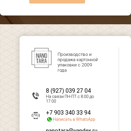
Производство и
продажа картонной
упаковки с 2009
года
8 (927) 039 27 04
На связи ПН-ПТ с 8:00 до
17:00
+7 903 340 33 94
Написать в WhatsApp
nanotara@yandex.ru