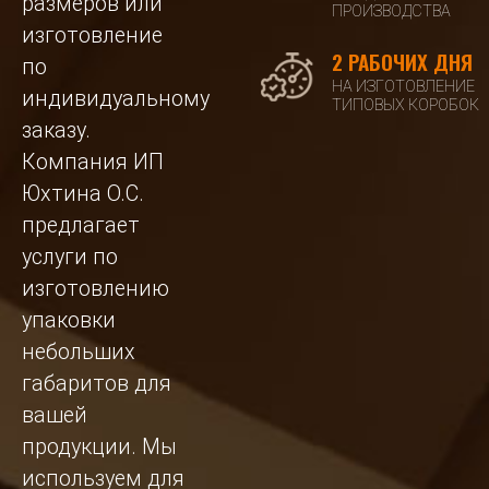
размеров или
ПРОИЗВОДСТВА
изготовление
2 РАБОЧИХ ДНЯ
по
НА ИЗГОТОВЛЕНИЕ
индивидуальному
ТИПОВЫХ КОРОБОК
заказу.
Компания ИП
Юхтина О.С.
предлагает
услуги по
изготовлению
упаковки
небольших
габаритов для
вашей
продукции. Мы
используем для